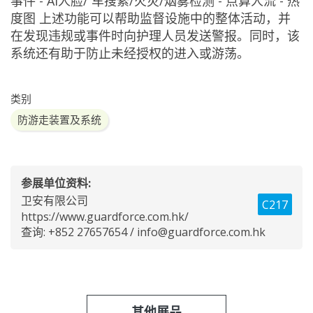
事件 - AI人脸/ 车搜索/火灾/烟雾检测 - 点算人流 - 热
度图 上述功能可以帮助监督设施中的整体活动，并
在发现违规或事件时向护理人员发送警报。同时，该
系统还有助于防止未经授权的进入或游荡。
类别
防游走装置及系统
参展单位资料:
卫安有限公司
C217
https://www.guardforce.com.hk/
查询: +852 27657654 /
info@guardforce.com.hk
其他展品