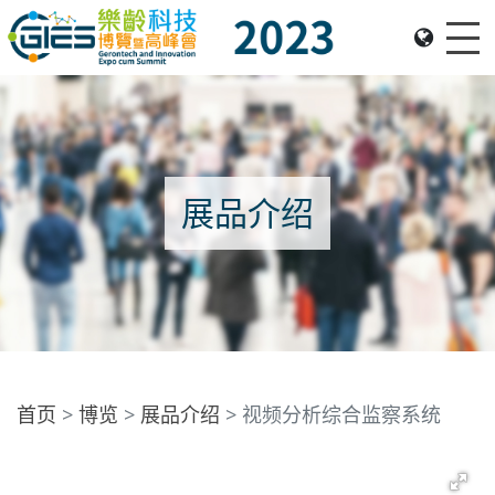
Me
Date: Expo: 23-26 Nov 2023, Venue: Hall 1A-C, HKCEC
展品介绍
首页
博览
展品介绍
视频分析综合监察系统