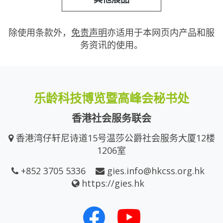
除使用条款外，
免责声明
亦适用于本网页内产品和服
务资讯的使用。
乐龄科技博览暨高峰会秘书处
香港社会服务联会
香港湾仔轩尼诗道15号温莎公爵社会服务大厦12楼
1206室
+852 3705 5336
gies.info@hkcss.org.hk
https://gies.hk