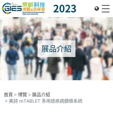
Me
Date: Expo: 23-26 Nov 2023, Venue: Hall 1A-C, HKCEC
展品介紹
首頁
博覽
展品介紹
美詩 mTABLET 多用途疾病篩檢系統