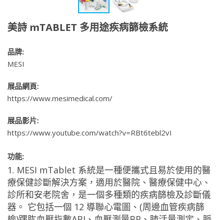
美詩 mTABLET 多用途疾病篩檢系統
品牌:
MESI
展品網頁:
https://www.mesimedical.com/
展品影片:
https://www.youtube.com/watch?v=RBt6tebl2vI
功能:
1. MESI mTablet 系統是一種便攜式且易於使用的醫
療保健診斷解決方案，適用於醫院、醫療保健中心、
診所和安老院舍，是一個多種類的疾病篩檢及診斷儀
器。 它包括一個 12 導聯心電圖、(周邊血管疾病篩
檢)踝肱血壓指數ABI、血壓測量BP、肺活量測定、脈