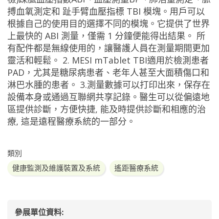
搏血氧測定和 趾手臂血壓指標 TBI 模塊。用戶可以
根據自己的使用目的選擇不同的模塊。它提供了世界
上最快的 ABI 測量，僅需 1 分鐘便能得出結果。 所
有配件都是無線使用的，讓醫護人員在測量期間更加
靈活和輕鬆。 2. MESI mTablet TBI適用於檢測患者
PAD，尤其是糖尿病患者、老年人甚至大面積傷口和
淋巴水腫的患者。 3.測量數據可以打印出來，保存在
設備本身或通過互聯網共享記錄。醫生可以從偏遠地
區提供診斷，方便快捷, 能及時提供診斷和相應的治
療, 這是遠程醫療系統的一部分。
類別
健康監測及維護裝置及系統
遙距醫療系統
參展單位資料: