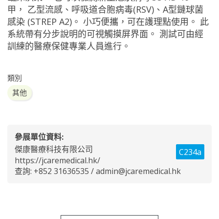
甲， 乙型流感、呼吸道合胞病毒(RSV)、A型鏈球菌
感染 (STREP A2)。 小巧便攜，可在護理點使用。 此
系統帶有分步說明的可視觸摸屏界面。 測試可由經
訓練的醫療保健專業人員進行。
類別
其他
參展單位資料:
傑康醫療科技有限公司
C234a
https://jcaremedical.hk/
查詢: +852 31636535 /
admin@jcaremedical.hk