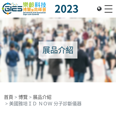
Me
Date: Expo: 23-26 Nov 2023, Venue: Hall 1A-C, HKCEC
展品介紹
首頁
博覽
展品介紹
美國雅培ＩＤ ＮＯＷ 分子診斷儀器