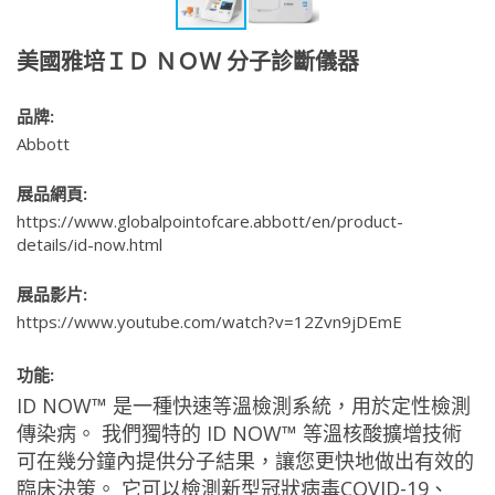
美國雅培ＩＤ ＮＯＷ 分子診斷儀器
品牌:
Abbott
展品網頁:
https://www.globalpointofcare.abbott/en/product-
details/id-now.html
展品影片:
https://www.youtube.com/watch?v=12Zvn9jDEmE
功能:
ID NOW™ 是一種快速等溫檢測系統，用於定性檢測
傳染病。 我們獨特的 ID NOW™ 等溫核酸擴增技術
可在幾分鐘內提供分子結果，讓您更快地做出有效的
臨床決策。 它可以檢測新型冠狀病毒COVID-19、