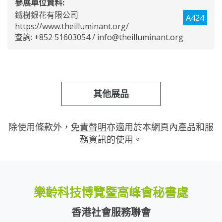
參展單位資料:
鐵樹銀花有限公司
A424
https://www.theilluminant.org/
查詢: +852 51603054 /
info@theilluminant.org
其他展品
除使用條款外，
免責聲明
亦適用於本網頁內產品和服
務資訊的使用。
樂齡科技博覽暨高峰會秘書處
香港社會服務聯會