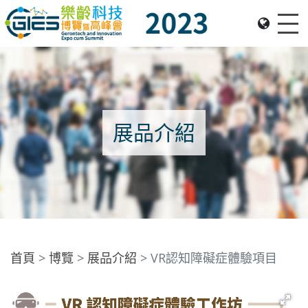
Me
Date: Expo: 23-26 Nov 2023, Venue: Hall 1A-C, HKCEC
展品介紹
首頁
博覽
展品介紹
VR認知障礙症體驗項目