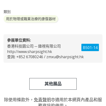
類別
用於物理或職業治療的康復器材
參展單位資料:
香港科技園公司 ─ 鋒視有限公司
B501-14
http://www.sharpsight.hk
查詢: +852 67080246 /
zmxu@sharpsight.hk
其他展品
除使用條款外，
免責聲明
亦適用於本網頁內產品和服
務資訊的使用。