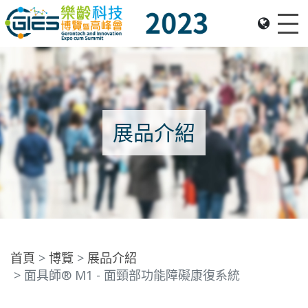
Me
Date: Expo: 23-26 Nov 2023, Venue: Hall 1A-C, HKCEC
展品介紹
首頁
博覽
展品介紹
面具師® M1 - 面頸部功能障礙康復系統