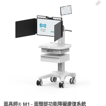
面具師® M1 - 面頸部功能障礙康復系統