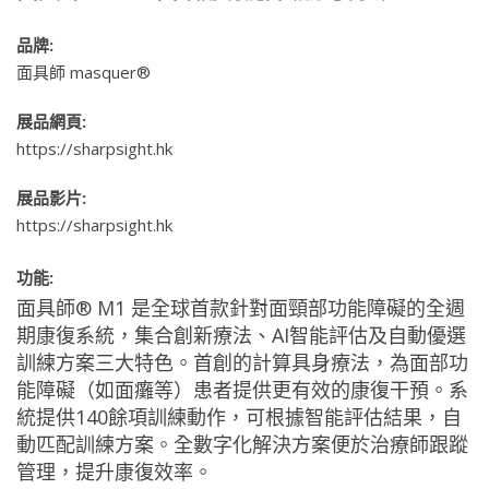
品牌:
面具師 masquer®
展品網頁:
https://sharpsight.hk
展品影片:
https://sharpsight.hk
功能:
面具師® M1 是全球首款針對面頸部功能障礙的全週
期康復系統，集合創新療法、AI智能評估及自動優選
訓練方案三大特色。首創的計算具身療法，為面部功
能障礙（如面癱等）患者提供更有效的康復干預。系
統提供140餘項訓練動作，可根據智能評估結果，自
動匹配訓練方案。全數字化解決方案便於治療師跟蹤
管理，提升康復效率。