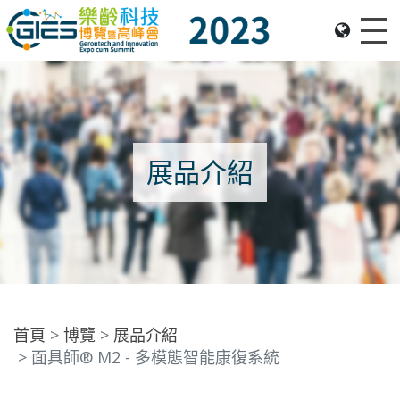
Me
Date: Expo: 23-26 Nov 2023, Venue: Hall 1A-C, HKCEC
展品介紹
首頁
博覽
展品介紹
面具師® M2 - 多模態智能康復系統