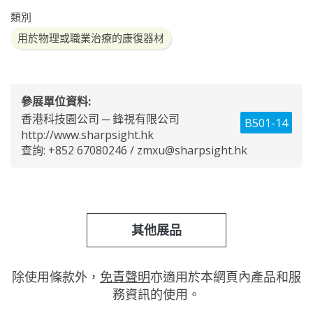
類別
用於物理或職業治療的康復器材
參展單位資料:
香港科技園公司 ─ 鋒視有限公司
B501-14
http://www.sharpsight.hk
查詢: +852 67080246 /
zmxu@sharpsight.hk
其他展品
除使用條款外，
免責聲明
亦適用於本網頁內產品和服
務資訊的使用。