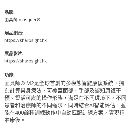
品牌:
面具師 masquer®
展品網頁:
https://sharpsight.hk
展品影片:
https://sharpsight.hk
功能:
面具師® M2是全球首創的多模態智能康復系統，獨
創計算具身療法，可覆蓋面部、手部及認知康復干
預。靈活可變的操作形態，滿足在不同環境下，不同
患者和治療師的不同需求。同時結合AI智能評估，並
能在400餘種訓練動作中自動匹配訓練方案，實現精
准康復。