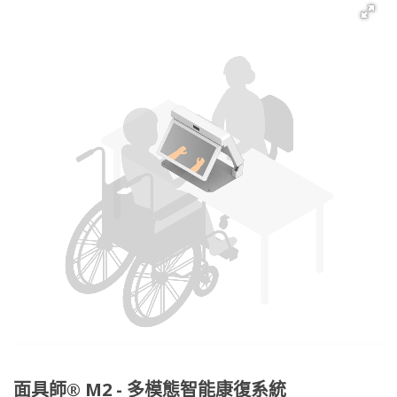
面具師® M2 - 多模態智能康復系統