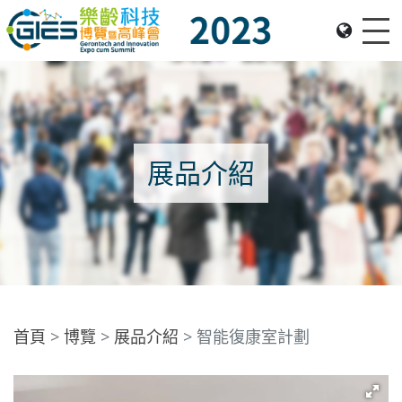
Me
Date: Expo: 23-26 Nov 2023, Venue: Hall 1A-C, HKCEC
展品介紹
首頁
博覽
展品介紹
智能復康室計劃