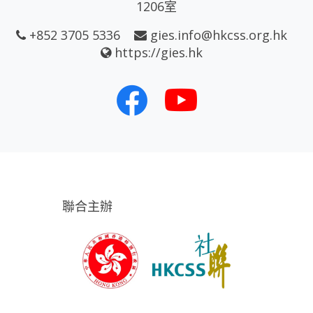
1206室
+852 3705 5336
gies.info@hkcss.org.hk
https://gies.hk
聯合主辦