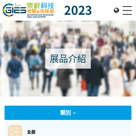
Me
Date: Expo: 23-26 Nov 2023, Venue: Hall 1A-C, HKCEC
展品介紹
類別
全部