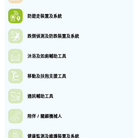
防遊走裝置及系統
跌倒偵測及防跌
裝置及系統
沐浴及如廁
輔助工具
移動及扶抱
支援工具
通訊輔助工具
陪伴 / 關顧機械人
健康監測及維護
裝置及系統