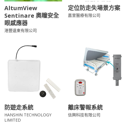
AltumView
定位防走失場景方案
Sentinare 奧瞳安全
嘉里醫療有限公司
眼感應器
港豐遠東有限公司
防遊走系統
離床警報系統
HANSHIN TECHNOLOGY
信興科技有限公司
LIMITED