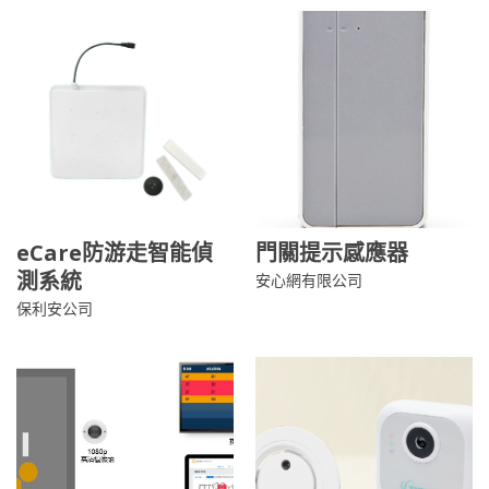
eCare防游走智能偵
門關提示感應器
測系統
安心網有限公司
保利安公司