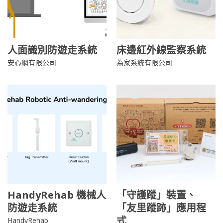
人面識別防遊走系統
床邊紅外線監察系統
安心網有限公司
為家系統有限公司
HandyRehab 機械人
「守護蹤」裝置、
防遊走系統
「友里蹤跡」應用程
式
HandyRehab