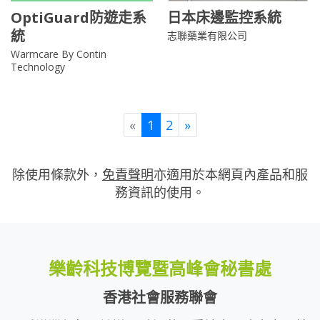
OptiGuard防遊走系
日本床邊監控系統
統
志聯藥業有限公司
Warmcare By Contin
Technology
Previous
Next
«
1
2
»
除使用條款外，
免責聲明
亦適用於本網頁內產品和服
務資訊的使用。
樂齡科技博覽暨高峰會秘書處
香港社會服務聯會