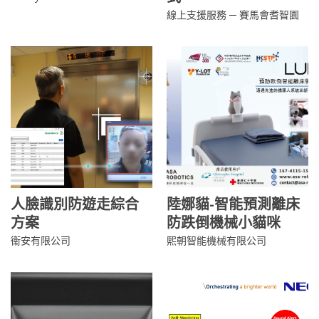
線上支援服務 ─ 賽馬會耆智園
人臉識別防遊走綜合
陸娜貓-智能預測離床
方案
防跌倒機械小貓咪
衞安有限公司
熙朝智能機械有限公司