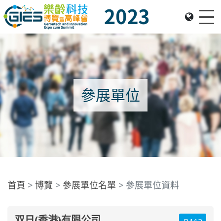
Me
Date: Expo: 23-26 Nov 2023, Venue: Hall 1A-C, HKCEC
參展單位
首頁
博覽
參展單位名單
參展單位資料
双日(香港)有限公司