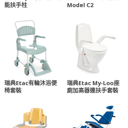
能扶手柱
Model C2
瑞典Etac有輪沐浴便
瑞典Etac My-Loo座
椅套裝
廁加高器連扶手套裝