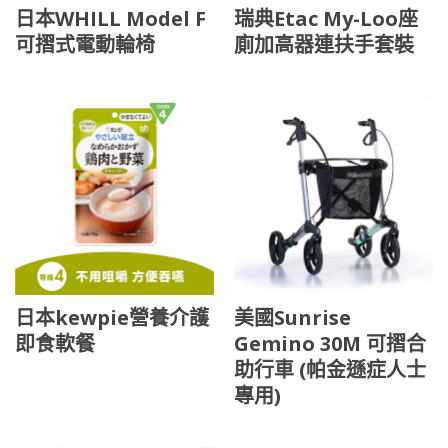
日本WHILL Model F
瑞典Etac My-Loo座
可摺式電動輪椅
廁加高器連扶手套裝
日本kewpie營養介護
美國Sunrise
即食軟餐
Gemino 30M 可摺合
助行車 (帕金遜症人士
專用)