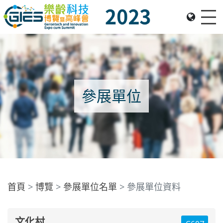
Me
Date: Expo: 23-26 Nov 2023, Venue: Hall 1A-C, HKCEC
參展單位
首頁
博覽
參展單位名單
參展單位資料
文化村