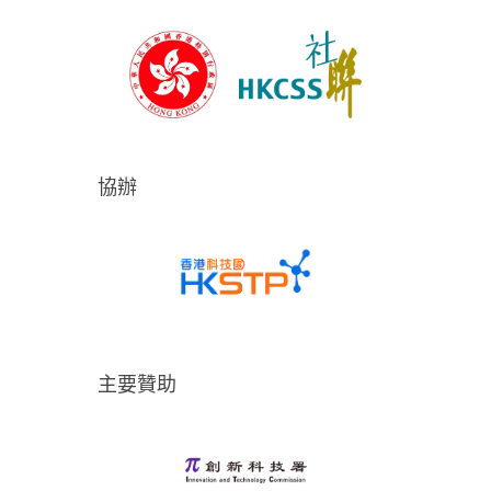
協辦
主要贊助