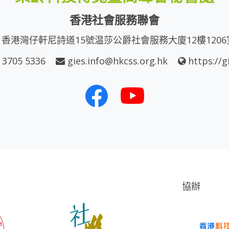
香港社會服務聯會
香港灣仔軒尼詩道15號温莎公爵社會服務大廈12樓1206
 3705 5336
gies.info@hkcss.org.hk
https://g
協辦