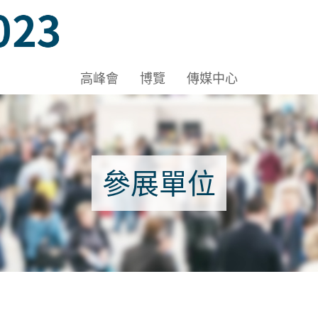
A-C, HKCEC
高峰會
博覽
傳媒中心
參展單位