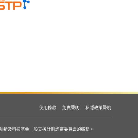
使用條款
免責聲明
私隱政策聲明
或創新及科技基金一般支援計劃評審委員會的觀點。