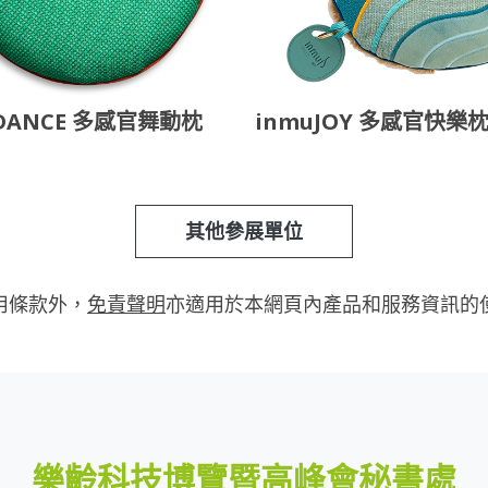
DANCE 多感官舞動枕
inmuJOY 多感官快樂
其他參展單位
用條款外，
免責聲明
亦適用於本網頁內產品和服務資訊的
樂齡科技博覽暨高峰會秘書處