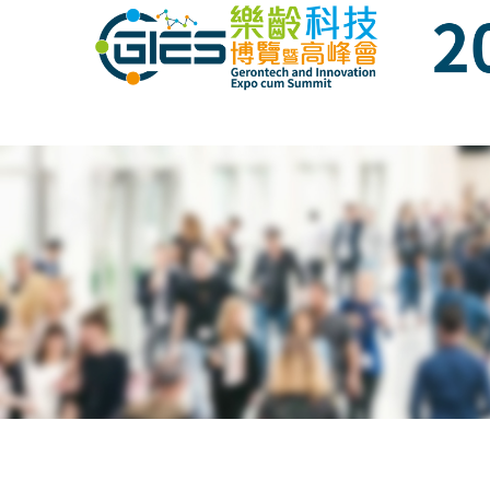
Date: Expo: 23-26 Nov 2023, Venue: Hall 1