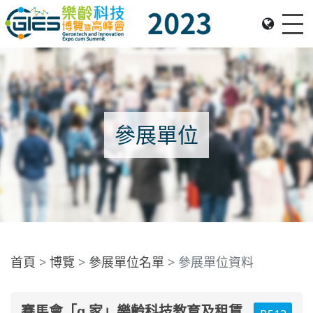
Me
Date: Expo: 23-26 Nov 2023, Venue: Hall 1A-C, HKCEC
參展單位
首頁
博覽
參展單位名單
參展單位資料
賽馬會「ɑ 家」樂齡科技教育及租賃