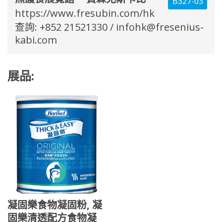
B327-03
https://www.fresubin.com/hk
查詢: +852 21521330 /
infohk@fresenius-
kabi.com
展品:
凝固樂食物凝固粉, 凝
固樂清透配方食物凝