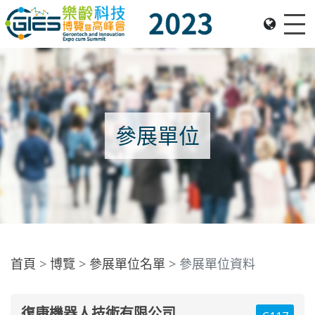
Me
Date: Expo: 23-26 Nov 2023, Venue: Hall 1A-C, HKCEC
參展單位
首頁
博覽
參展單位名單
參展單位資料
復康機器人技術有限公司