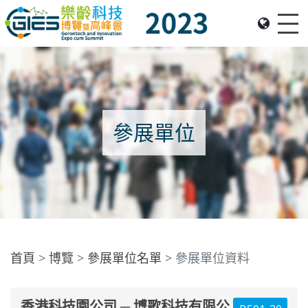
Me
Date: Expo: 23-26 Nov 2023, Venue: Hall 1A-C, HKCEC
參展單位
首頁
博覽
參展單位名單
參展單位資料
香港科技園公司 ─ 博歌科技有限公