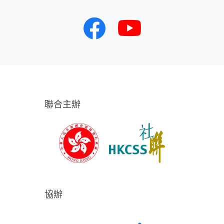
聯合主辦
協辦