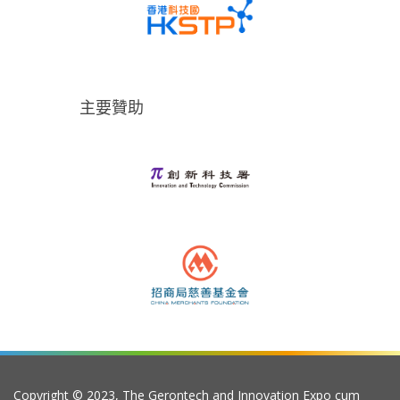
主要贊助
Copyright © 2023, The Gerontech and Innovation Expo cum