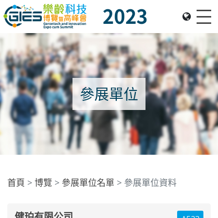
Me
Date: Expo: 23-26 Nov 2023, Venue: Hall 1A-C, HKCEC
參展單位
首頁
博覽
參展單位名單
參展單位資料
健珀有限公司