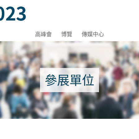
A-C, HKCEC
高峰會
博覽
傳媒中心
參展單位