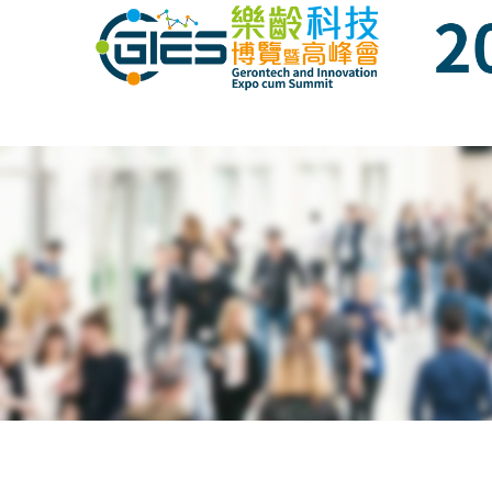
Date: Expo: 23-26 Nov 2023, Venue: Hall 1