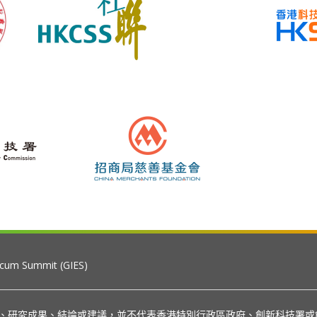
 cum Summit (GIES)
見、研究成果、結論或建議，並不代表香港特別行政區政府、創新科技署