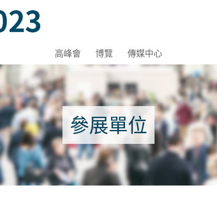
A-C, HKCEC
高峰會
博覽
傳媒中心
參展單位