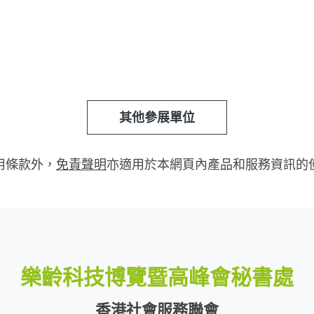
其他參展單位
用條款外，
免責聲明
亦適用於本網頁內產品和服務資訊的
樂齡科技博覽暨高峰會秘書處
香港社會服務聯會