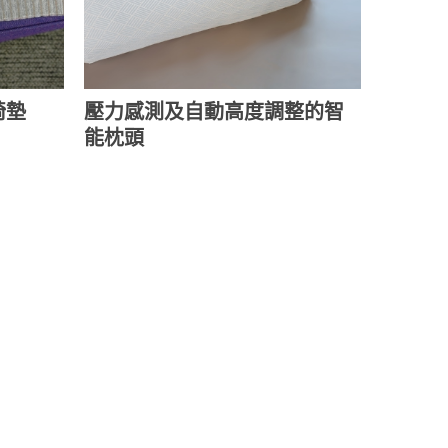
椅墊
壓力感測及自動高度調整的智
能枕頭