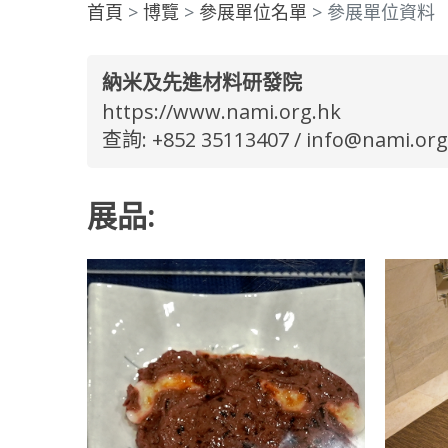
首頁
博覽
參展單位名單
參展單位資料
納米及先進材料研發院
https://www.nami.org.hk
查詢: +852 35113407 /
info@nami.org
展品: