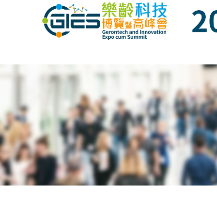
Date: Expo: 23-26 Nov 2023, Venue: Hall 1