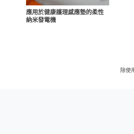
應用於健康護理感應墊的柔性
納米發電機
除使