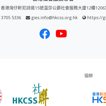
香港灣仔軒尼詩道15號温莎公爵社會服務大廈12樓1206
 3705 5336
gies.info@hkcss.org.hk
https://g
協辦