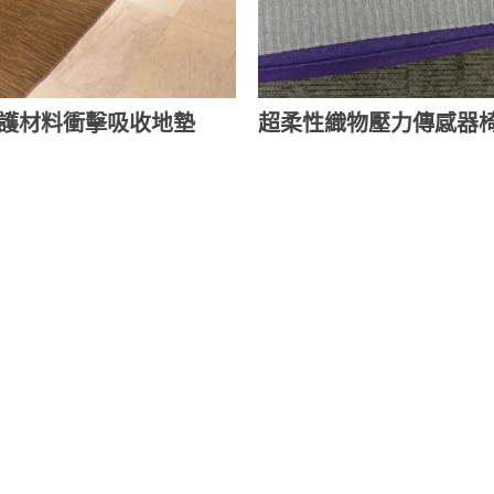
護材料衝擊吸收地墊
超柔性織物壓力傳感器