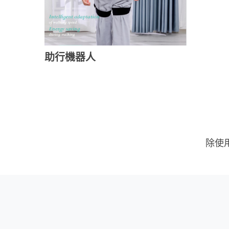
助行機器人
除使