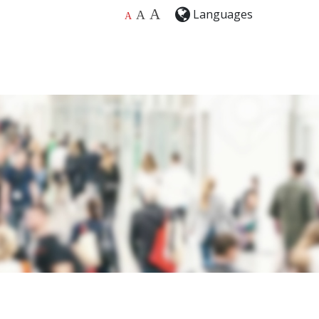
A
Languages
A
A