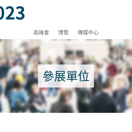
A-C, HKCEC
高峰會
博覽
傳媒中心
參展單位