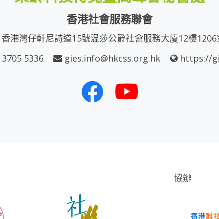
香港社會服務聯會
香港灣仔軒尼詩道15號温莎公爵社會服務大廈12樓1206
 3705 5336
gies.info@hkcss.org.hk
https://g
協辦