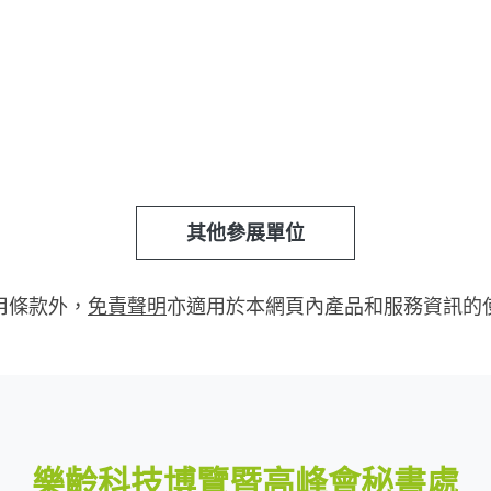
其他參展單位
用條款外，
免責聲明
亦適用於本網頁內產品和服務資訊的
樂齡科技博覽暨高峰會秘書處