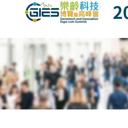
Date: Expo: 23-26 Nov 2023, Venue: Hall 1