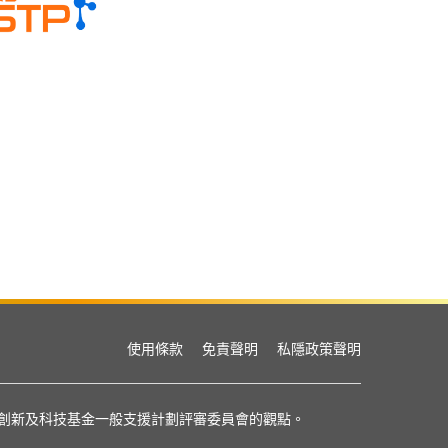
使用條款
免責聲明
私隱政策聲明
或創新及科技基金一般支援計劃評審委員會的觀點。