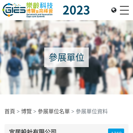
Me
Date: Expo: 23-26 Nov 2023, Venue: Hall 1A-C, HKCEC
參展單位
首頁
博覽
參展單位名單
參展單位資料
宜居設計有限公司