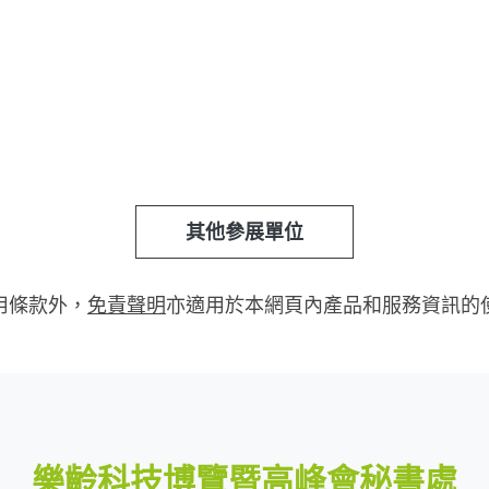
其他參展單位
用條款外，
免責聲明
亦適用於本網頁內產品和服務資訊的
樂齡科技博覽暨高峰會秘書處