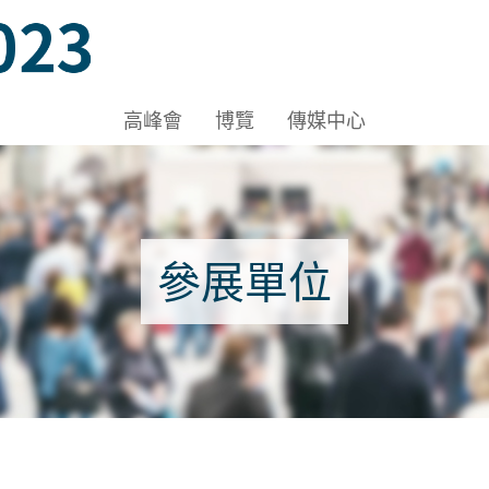
A-C, HKCEC
高峰會
博覽
傳媒中心
參展單位