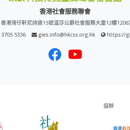
香港社會服務聯會
香港灣仔軒尼詩道15號温莎公爵社會服務大廈12樓1206
 3705 5336
gies.info@hkcss.org.hk
https://g
協辦