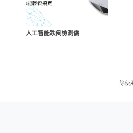
人工智能跌倒檢測儀
除使