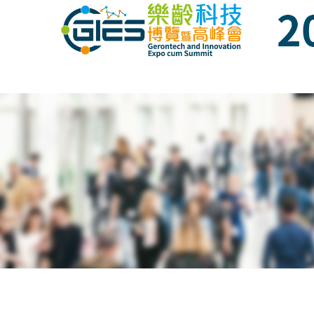
Date: Expo: 23-26 Nov 2023, Venue: Hall 1