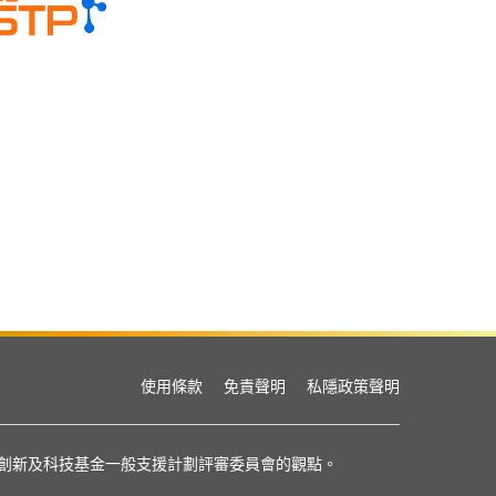
使用條款
免責聲明
私隱政策聲明
或創新及科技基金一般支援計劃評審委員會的觀點。