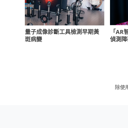
量子成像診斷工具檢測早期黃
「AR
斑病變
偵測障
除使