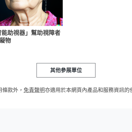
智能助視器」幫助視障者
礙物
其他參展單位
用條款外，
免責聲明
亦適用於本網頁內產品和服務資訊的