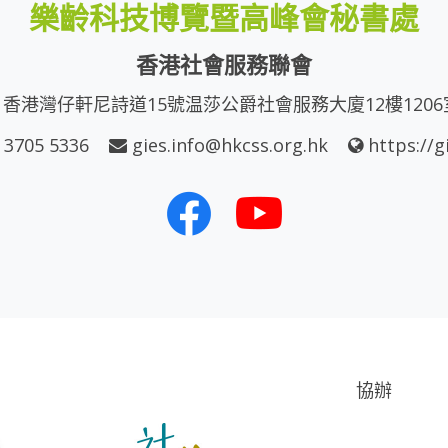
樂齡科技博覽暨高峰會秘書處
香港社會服務聯會
香港灣仔軒尼詩道15號温莎公爵社會服務大廈12樓1206
 3705 5336
gies.info@hkcss.org.hk
https://g
協辦