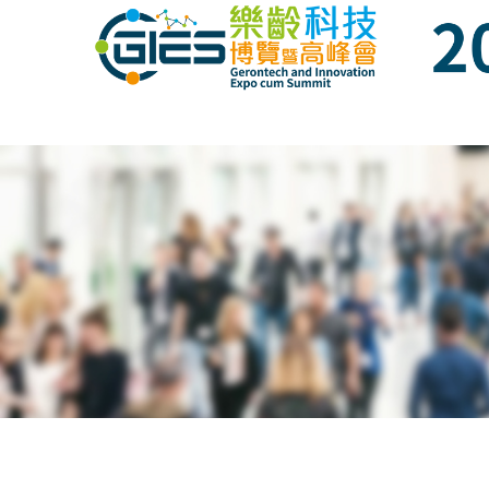
Date: Expo: 23-26 Nov 2023, Venue: Hall 1