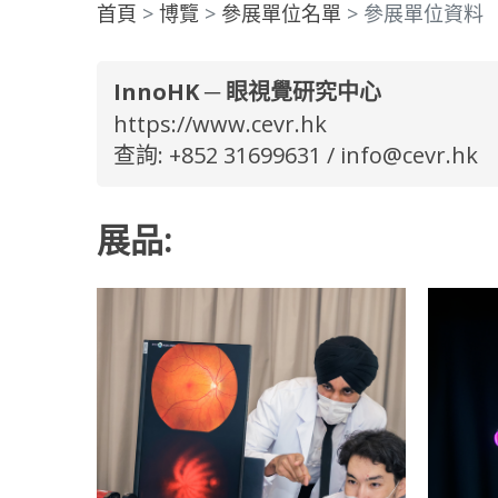
首頁
博覽
參展單位名單
參展單位資料
InnoHK ─ 眼視覺研究中心
https://www.cevr.hk
查詢: +852 31699631 /
info@cevr.hk
展品: