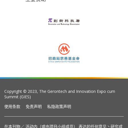
Copyright © 2023, The Gerontech and Innovation Expo cum
Summit (GIES)
使用条款
免责声明
私隐政策声明
在本刊物／ 活动内（或由项目小组成员） 表达的任何意见丶研究成