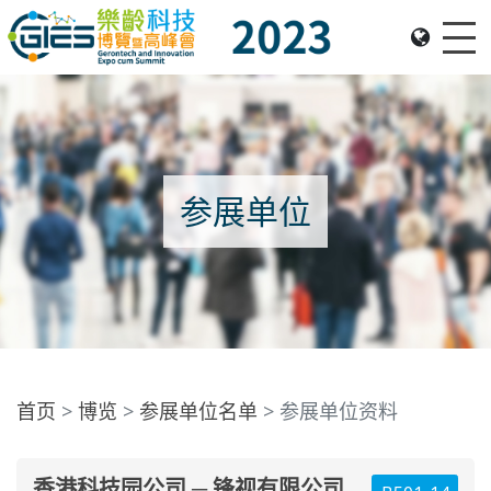
Me
Date: Expo: 23-26 Nov 2023, Venue: Hall 1A-C, HKCEC
参展单位
首页
博览
参展单位名单
参展单位资料
香港科技园公司 ─ 锋视有限公司