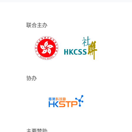
联合主办
协办
主要赞助